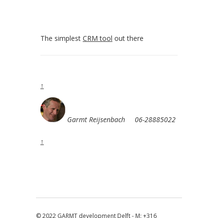
The simplest
CRM tool
out there
↑
Garmt Reijsenbach 06-28885022
↑
© 2022
GARMT development Delft
- M: +316