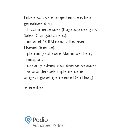
Enkele software projecten die ik heb
gerealiseerd zijn:
– E-commerce sites (Bugaboo design &
Sales, Givingdutch etc.).
– intranet / CRM (o.a.: ZilteZaken,
Elsevier Science).
– planningssoftware Mammoet Ferry
Transport.
– usability-advies voor diverse websites.
– vooronderzoek implementatie
omgevingswet (gemeente Den Haag)
referenties